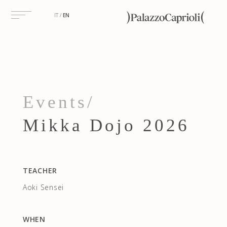
IT
EN
Events/
Mikka Dojo 2026
TEACHER
Aoki Sensei
WHEN