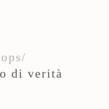
ops/
o di verità