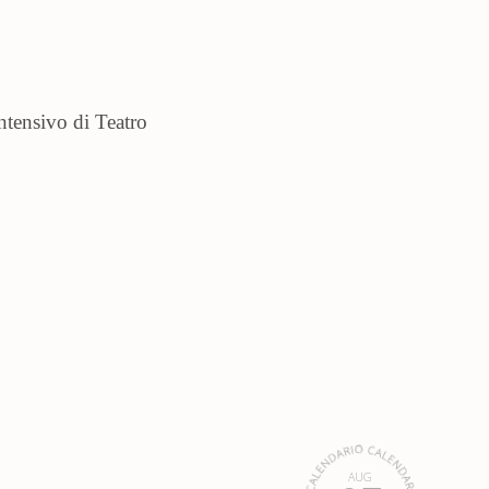
tensivo di Teatro
AUG