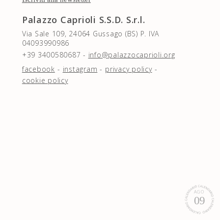
Palazzo Caprioli S.S.D. S.r.l.
Via Sale 109, 24064 Gussago (BS) P. IVA
04093990986
+39 3400580687 -
info@palazzocaprioli.org
facebook
-
instagram
-
privacy policy
-
cookie policy
AGO
09