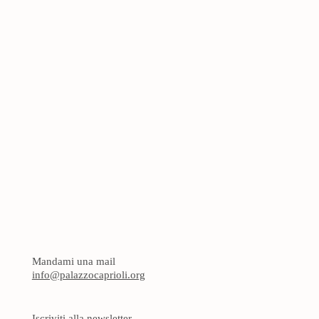
Mandami una mail
info@palazzocaprioli.org
Iscriviti alla newsletter