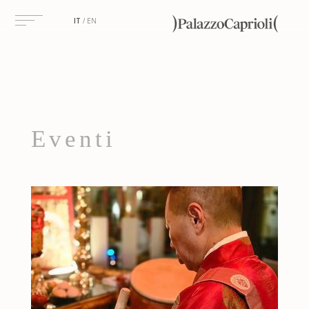
IT
EN
Eventi