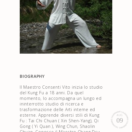
BIOGRAPHY
Il Maestro Consenti Vito inizia lo studio
del Kung Fu a 18 anni. Da quel
momento, lo accompagna un lungo ed
ininterrotto studio di ricerca e
trasformazione delle Arti interne ed
esterne. Apprende diversi stili di Kung
AUG
09
Fu : Tai Chi Chuan ( Xin Shen-Yang), Qi
Gong ( Yi Quan ), Wing Chun, Shaolin
Chuan. Conosce il Maestro Chang Dsu