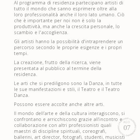
Al programma di residenza partecipano artisti di
tutto il mondo che sanno esprimere oltre alla
loro professionalità anche il loro lato umano. Ciò
che è importante per noi non è solo la
produttività, ma anche la crescita personale, lo
scambio e l'accoglienza.
Gli artisti hanno la possibilità d'intraprendere un
percorso secondo le proprie esigenze e i propri
tempi.
La creazione, frutto della ricerca, viene
presentata al pubblico al termine della
residenza.
Le arti che si prediligono sono la Danza, in tutte
le sue manifestazioni e stili, il Teatro e il Teatro
Danza.
Possono essere accolte anche altre arti.
Il mondo dell’arte e della cultura interagiscono, si
confrontano e arricchiscono grazie all’incontro e
AGO
collaborazione con altri professionisti quali
07
maestri di discipline spirituali, coreografi,
ballerini, art director, fotografi, studenti, musicisti