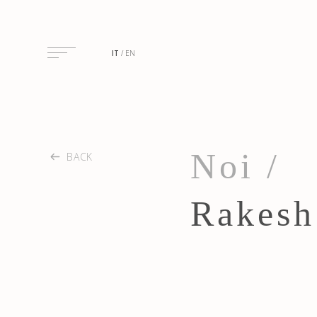
IT
EN
Noi /
BACK
Rakesh