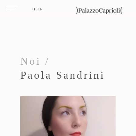
IT
EN
Noi /
Paola Sandrini